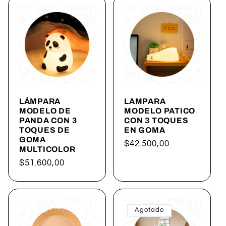
LÁMPARA
LAMPARA
MODELO DE
MODELO PATICO
PANDA CON 3
CON 3 TOQUES
TOQUES DE
EN GOMA
GOMA
Precio
$42.500,00
MULTICOLOR
habitual
Precio
$51.600,00
habitual
Agotado