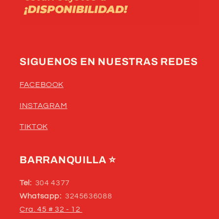
SIGUENOS EN NUESTRAS REDES
FACEBOOK
INSTAGRAM
TIKTOK
BARRANQUILLA
⭐
Tel:
304 4377
Whatsapp:
3245636088
Cra. 45 # 32 - 12