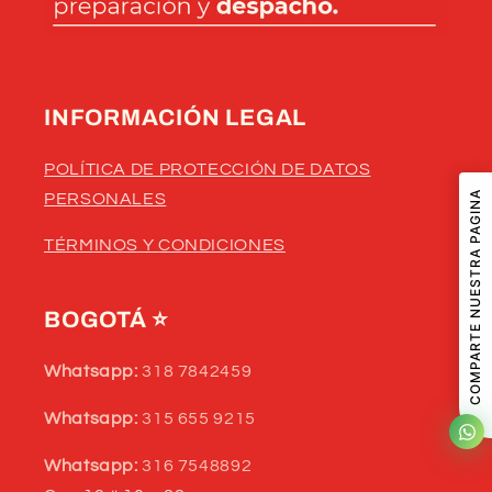
INFORMACIÓN LEGAL
POLÍTICA DE PROTECCIÓN DE DATOS
COMPARTE NUESTRA PAGINA
PERSONALES
TÉRMINOS Y CONDICIONES
BOGOTÁ
⭐
Whatsapp:
318 7842459
Whatsapp:
315 655 9215
Whatsapp:
316 7548892