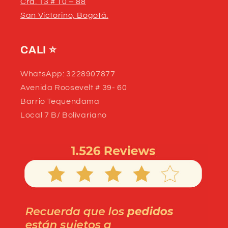
Cra. 13 # 10 – 88
San Victorino, Bogotá.
CALI
⭐
WhatsApp: 3228907877
Avenida Roosevelt # 39- 60
Barrio Tequendama
Local 7 B/ Bolivariano